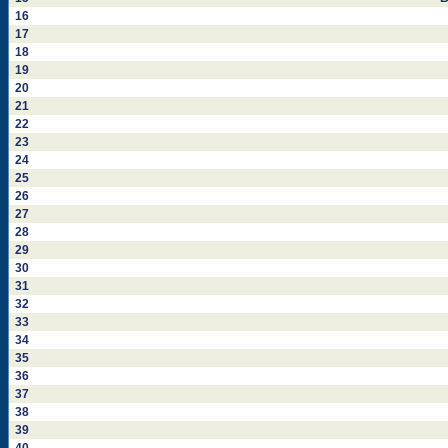
16
17
18
19
20
21
22
23
24
25
26
27
28
29
30
31
32
33
34
35
36
37
38
39