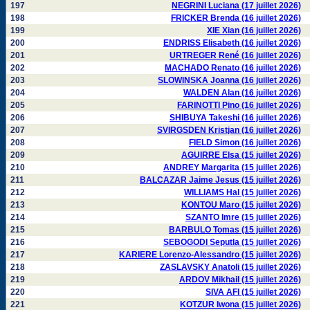
197
NEGRINI Luciana (17 juillet 2026)
198
FRICKER Brenda (16 juillet 2026)
199
XIE Xian (16 juillet 2026)
200
ENDRISS Elisabeth (16 juillet 2026)
201
URTREGER René (16 juillet 2026)
202
MACHADO Renato (16 juillet 2026)
203
SLOWINSKA Joanna (16 juillet 2026)
204
WALDEN Alan (16 juillet 2026)
205
FARINOTTI Pino (16 juillet 2026)
206
SHIBUYA Takeshi (16 juillet 2026)
207
SVIRGSDEN Kristjan (16 juillet 2026)
208
FIELD Simon (16 juillet 2026)
209
AGUIRRE Elsa (15 juillet 2026)
210
ANDREY Margarita (15 juillet 2026)
211
BALCAZAR Jaime Jesus (15 juillet 2026)
212
WILLIAMS Hal (15 juillet 2026)
213
KONTOU Maro (15 juillet 2026)
214
SZANTO Imre (15 juillet 2026)
215
BARBULO Tomas (15 juillet 2026)
216
SEBOGODI Seputla (15 juillet 2026)
217
KARIERE Lorenzo-Alessandro (15 juillet 2026)
218
ZASLAVSKY Anatoli (15 juillet 2026)
219
ARDOV Mikhail (15 juillet 2026)
220
SIVA AFI (15 juillet 2026)
221
KOTZUR Iwona (15 juillet 2026)