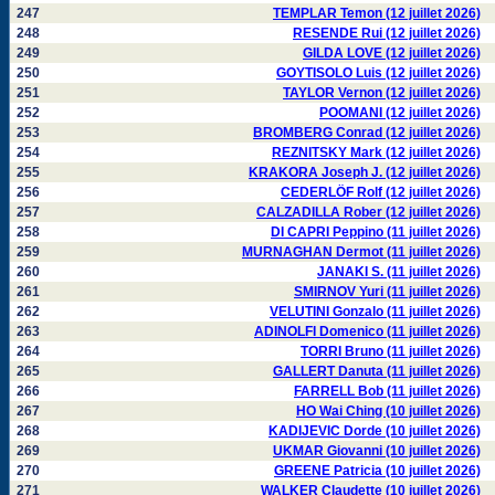
247
TEMPLAR Temon (12 juillet 2026)
248
RESENDE Rui (12 juillet 2026)
249
GILDA LOVE (12 juillet 2026)
250
GOYTISOLO Luis (12 juillet 2026)
251
TAYLOR Vernon (12 juillet 2026)
252
POOMANI (12 juillet 2026)
253
BROMBERG Conrad (12 juillet 2026)
254
REZNITSKY Mark (12 juillet 2026)
255
KRAKORA Joseph J. (12 juillet 2026)
256
CEDERLÖF Rolf (12 juillet 2026)
257
CALZADILLA Rober (12 juillet 2026)
258
DI CAPRI Peppino (11 juillet 2026)
259
MURNAGHAN Dermot (11 juillet 2026)
260
JANAKI S. (11 juillet 2026)
261
SMIRNOV Yuri (11 juillet 2026)
262
VELUTINI Gonzalo (11 juillet 2026)
263
ADINOLFI Domenico (11 juillet 2026)
264
TORRI Bruno (11 juillet 2026)
265
GALLERT Danuta (11 juillet 2026)
266
FARRELL Bob (11 juillet 2026)
267
HO Wai Ching (10 juillet 2026)
268
KADIJEVIC Dorde (10 juillet 2026)
269
UKMAR Giovanni (10 juillet 2026)
270
GREENE Patricia (10 juillet 2026)
271
WALKER Claudette (10 juillet 2026)