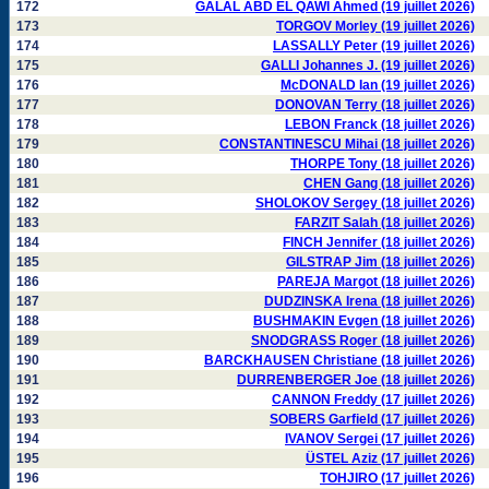
172
GALAL ABD EL QAWI Ahmed (19 juillet 2026)
173
TORGOV Morley (19 juillet 2026)
174
LASSALLY Peter (19 juillet 2026)
175
GALLI Johannes J. (19 juillet 2026)
176
McDONALD Ian (19 juillet 2026)
177
DONOVAN Terry (18 juillet 2026)
178
LEBON Franck (18 juillet 2026)
179
CONSTANTINESCU Mihai (18 juillet 2026)
180
THORPE Tony (18 juillet 2026)
181
CHEN Gang (18 juillet 2026)
182
SHOLOKOV Sergey (18 juillet 2026)
183
FARZIT Salah (18 juillet 2026)
184
FINCH Jennifer (18 juillet 2026)
185
GILSTRAP Jim (18 juillet 2026)
186
PAREJA Margot (18 juillet 2026)
187
DUDZINSKA Irena (18 juillet 2026)
188
BUSHMAKIN Evgen (18 juillet 2026)
189
SNODGRASS Roger (18 juillet 2026)
190
BARCKHAUSEN Christiane (18 juillet 2026)
191
DURRENBERGER Joe (18 juillet 2026)
192
CANNON Freddy (17 juillet 2026)
193
SOBERS Garfield (17 juillet 2026)
194
IVANOV Sergei (17 juillet 2026)
195
ÜSTEL Aziz (17 juillet 2026)
196
TOHJIRO (17 juillet 2026)