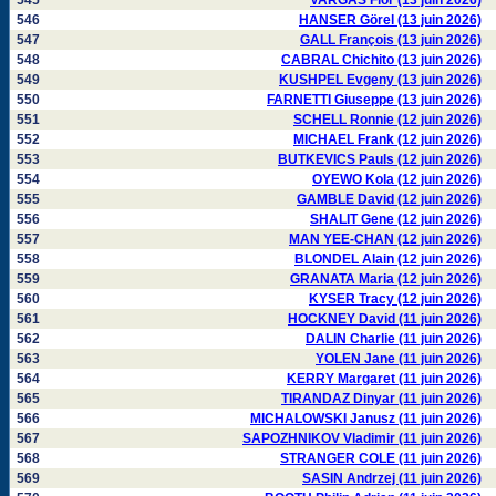
545
VARGAS Flor (13 juin 2026)
546
HANSER Görel (13 juin 2026)
547
GALL François (13 juin 2026)
548
CABRAL Chichito (13 juin 2026)
549
KUSHPEL Evgeny (13 juin 2026)
550
FARNETTI Giuseppe (13 juin 2026)
551
SCHELL Ronnie (12 juin 2026)
552
MICHAEL Frank (12 juin 2026)
553
BUTKEVICS Pauls (12 juin 2026)
554
OYEWO Kola (12 juin 2026)
555
GAMBLE David (12 juin 2026)
556
SHALIT Gene (12 juin 2026)
557
MAN YEE-CHAN (12 juin 2026)
558
BLONDEL Alain (12 juin 2026)
559
GRANATA Maria (12 juin 2026)
560
KYSER Tracy (12 juin 2026)
561
HOCKNEY David (11 juin 2026)
562
DALIN Charlie (11 juin 2026)
563
YOLEN Jane (11 juin 2026)
564
KERRY Margaret (11 juin 2026)
565
TIRANDAZ Dinyar (11 juin 2026)
566
MICHALOWSKI Janusz (11 juin 2026)
567
SAPOZHNIKOV Vladimir (11 juin 2026)
568
STRANGER COLE (11 juin 2026)
569
SASIN Andrzej (11 juin 2026)