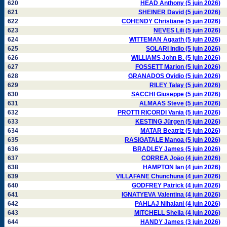
620
HEAD Anthony (5 juin 2026)
621
SHEINER David (5 juin 2026)
622
COHENDY Christiane (5 juin 2026)
623
NEVES Lili (5 juin 2026)
624
WITTEMAN Agaath (5 juin 2026)
625
SOLARI Indio (5 juin 2026)
626
WILLIAMS John B. (5 juin 2026)
627
FOSSETT Marion (5 juin 2026)
628
GRANADOS Ovidio (5 juin 2026)
629
RILEY Talay (5 juin 2026)
630
SACCHI Giuseppe (5 juin 2026)
631
ALMAAS Steve (5 juin 2026)
632
PROTTI RICORDI Vania (5 juin 2026)
633
KESTING Jürgen (5 juin 2026)
634
MATAR Beatriz (5 juin 2026)
635
RASIGATALE Manoa (5 juin 2026)
636
BRADLEY James (5 juin 2026)
637
CORREA Joäo (4 juin 2026)
638
HAMPTON Ian (4 juin 2026)
639
VILLAFANE Chunchuna (4 juin 2026)
640
GODFREY Patrick (4 juin 2026)
641
IGNATYEVA Valentina (4 juin 2026)
642
PAHLAJ Nihalani (4 juin 2026)
643
MITCHELL Sheila (4 juin 2026)
644
HANDY James (3 juin 2026)