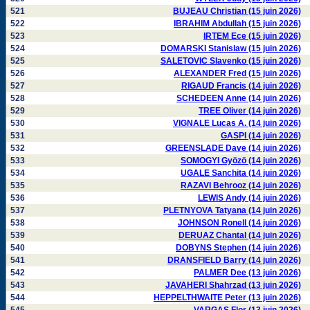
521
BUJEAU Christian (15 juin 2026)
522
IBRAHIM Abdullah (15 juin 2026)
523
IRTEM Ece (15 juin 2026)
524
DOMARSKI Stanislaw (15 juin 2026)
525
SALETOVIC Slavenko (15 juin 2026)
526
ALEXANDER Fred (15 juin 2026)
527
RIGAUD Francis (14 juin 2026)
528
SCHEDEEN Anne (14 juin 2026)
529
TREE Oliver (14 juin 2026)
530
VIGNALE Lucas A. (14 juin 2026)
531
GASPI (14 juin 2026)
532
GREENSLADE Dave (14 juin 2026)
533
SOMOGYI Gyözö (14 juin 2026)
534
UGALE Sanchita (14 juin 2026)
535
RAZAVI Behrooz (14 juin 2026)
536
LEWIS Andy (14 juin 2026)
537
PLETNYOVA Tatyana (14 juin 2026)
538
JOHNSON Ronell (14 juin 2026)
539
DERUAZ Chantal (14 juin 2026)
540
DOBYNS Stephen (14 juin 2026)
541
DRANSFIELD Barry (14 juin 2026)
542
PALMER Dee (13 juin 2026)
543
JAVAHERI Shahrzad (13 juin 2026)
544
HEPPELTHWAITE Peter (13 juin 2026)