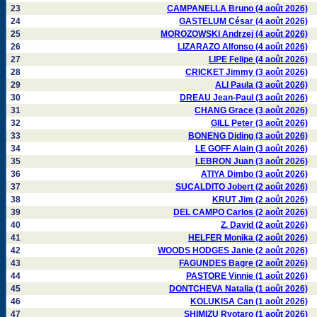
23
CAMPANELLA Bruno (4 août 2026)
24
GASTELUM César (4 août 2026)
25
MOROZOWSKI Andrzej (4 août 2026)
26
LIZARAZO Alfonso (4 août 2026)
27
LIPE Felipe (4 août 2026)
28
CRICKET Jimmy (3 août 2026)
29
ALI Paula (3 août 2026)
30
DREAU Jean-Paul (3 août 2026)
31
CHANG Grace (3 août 2026)
32
GILL Peter (3 août 2026)
33
BONENG Diding (3 août 2026)
34
LE GOFF Alain (3 août 2026)
35
LEBRON Juan (3 août 2026)
36
ATIYA Dimbo (3 août 2026)
37
SUCALDITO Jobert (2 août 2026)
38
KRUT Jim (2 août 2026)
39
DEL CAMPO Carlos (2 août 2026)
40
Z. David (2 août 2026)
41
HELFER Monika (2 août 2026)
42
WOODS HODGES Janie (2 août 2026)
43
FAGUNDES Bagre (2 août 2026)
44
PASTORE Vinnie (1 août 2026)
45
DONTCHEVA Natalia (1 août 2026)
46
KOLUKISA Can (1 août 2026)
47
SHIMIZU Ryotaro (1 août 2026)