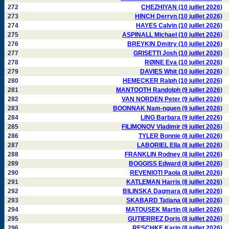
272
CHEZHIYAN (10 juillet 2026)
273
HINCH Derryn (10 juillet 2026)
274
HAYES Calvin (10 juillet 2026)
275
ASPINALL Michael (10 juillet 2026)
276
BREYKIN Dmitry (10 juillet 2026)
277
GRISETTI Josh (10 juillet 2026)
278
RØINE Eva (10 juillet 2026)
279
DAVIES Whit (10 juillet 2026)
280
HEMECKER Ralph (10 juillet 2026)
281
MANTOOTH Randolph (9 juillet 2026)
282
VAN NORDEN Peter (9 juillet 2026)
283
BOONNAK Nam-nguen (9 juillet 2026)
284
LING Barbara (9 juillet 2026)
285
FILIMONOV Vladimir (9 juillet 2026)
286
TYLER Bonnie (8 juillet 2026)
287
LABORIEL Ella (8 juillet 2026)
288
FRANKLIN Rodney (8 juillet 2026)
289
BOGGISS Edward (8 juillet 2026)
290
REVENIOTI Paola (8 juillet 2026)
291
KATLEMAN Harris (8 juillet 2026)
292
BILINSKA Dagmara (8 juillet 2026)
293
SKABARD Tatiana (8 juillet 2026)
294
MATOUSEK Martin (8 juillet 2026)
295
GUTIERREZ Doris (8 juillet 2026)
296
RESCHKE Karin (8 juillet 2026)