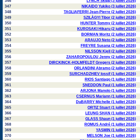
346
LYNCH Skipp (3 juillet 2026)
347
NIKAIDO Yukiko (3 juillet 2026)
348
TAGLIAFERRI Jean-Pierre (2 juillet 2026)
349
SZILÀGYI Tibor (2 juillet 2026)
350
HUNTER Tommy (2 juillet 2026)
351
KUROSAKI Hikaru (2 juillet 2026)
352
BORMAN Moritz (2 juillet 2026)
353
ARAUJO Neto (2 juillet 2026)
354
FREYRE Susana (2 juillet 2026)
355
NILSSON Kjell (2 juillet 2026)
356
ZAHAROPOULOU Jenny (2 juillet 2026)
357
DIRCKINCK-HOLMFELDT Gregers (2 juillet 2026)
358
ORLANDINI Abramo (2 juillet 2026)
359
SURCHADZHIEV Iossif (1 juillet 2026)
360
RIOS Santiago (1 juillet 2026)
361
SNEDDON Paul (1 juillet 2026)
362
ARJONA Manolo (1 juillet 2026)
363
CSERNUS Mariann (1 juillet 2026)
364
DuBARRY Michelle (1 juillet 2026)
365
ORTIZ Stuart (1 juillet 2026)
366
LEUNG SHAN (1 juillet 2026)
367
GLASS Shaun (1 juillet 2026)
368
ROMUS André (1 juillet 2026)
369
YASMIN (1 juillet 2026)
370
MELSON Joe (1 juillet 2026)