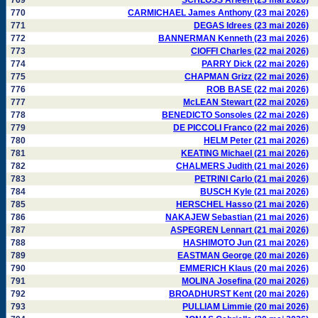
769
SCHLOSS Arleen (23 mai 2026)
770
CARMICHAEL James Anthony (23 mai 2026)
771
DEGAS Idrees (23 mai 2026)
772
BANNERMAN Kenneth (23 mai 2026)
773
CIOFFI Charles (22 mai 2026)
774
PARRY Dick (22 mai 2026)
775
CHAPMAN Grizz (22 mai 2026)
776
ROB BASE (22 mai 2026)
777
McLEAN Stewart (22 mai 2026)
778
BENEDICTO Sonsoles (22 mai 2026)
779
DE PICCOLI Franco (22 mai 2026)
780
HELM Peter (21 mai 2026)
781
KEATING Michael (21 mai 2026)
782
CHALMERS Judith (21 mai 2026)
783
PETRINI Carlo (21 mai 2026)
784
BUSCH Kyle (21 mai 2026)
785
HERSCHEL Hasso (21 mai 2026)
786
NAKAJEW Sebastian (21 mai 2026)
787
ASPEGREN Lennart (21 mai 2026)
788
HASHIMOTO Jun (21 mai 2026)
789
EASTMAN George (20 mai 2026)
790
EMMERICH Klaus (20 mai 2026)
791
MOLINA Josefina (20 mai 2026)
792
BROADHURST Kent (20 mai 2026)
793
PULLIAM Limmie (20 mai 2026)