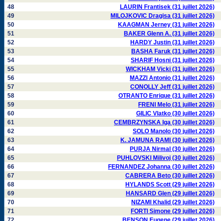
48
LAURIN Frantisek (31 juillet 2026)
49
MILOJKOVIC Dragisa (31 juillet 2026)
50
KAAGMAN Jerney (31 juillet 2026)
51
BAKER Glenn A. (31 juillet 2026)
52
HARDY Justin (31 juillet 2026)
53
BASHA Faruk (31 juillet 2026)
54
SHARIF Hosni (31 juillet 2026)
55
WICKHAM Vicki (31 juillet 2026)
56
MAZZI Antonio (31 juillet 2026)
57
CONOLLY Jeff (31 juillet 2026)
58
OTRANTO Enrique (31 juillet 2026)
59
FRENI Melo (31 juillet 2026)
60
GILIC Vlatko (30 juillet 2026)
61
CEMBRZYNSKA Iga (30 juillet 2026)
62
SOLO Manolo (30 juillet 2026)
63
K. JAMUNA RAMI (30 juillet 2026)
64
PURJA Nirmal (30 juillet 2026)
65
PUHLOVSKI Milivoj (30 juillet 2026)
66
FERNANDEZ Johanna (30 juillet 2026)
67
CABRERA Beto (30 juillet 2026)
68
HYLANDS Scott (29 juillet 2026)
69
HANSARD Glen (29 juillet 2026)
70
NIZAMI Khalid (29 juillet 2026)
71
FORTI Simone (29 juillet 2026)
72
BENSON Eugene (29 juillet 2026)