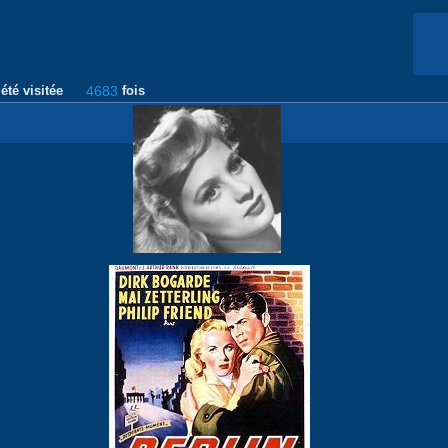
été visitée
4683
fois