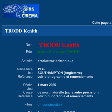
Cette page a 
TRODD Kenith
TRODD Kenith
Nom :
Kenneth George TRODD
Réel :
Activité :
producteur britannique
Naissance :
1936
Lieu :
SOUTHAMPTON (Angleterre)
Reférence :
voir bibliographie et remerciements
Décès :
1 mars 2026
Lieu :
Cause :
de mort naturelle (sans autre précision)
Reférence :
voir bibliographie et remerciements
Films :
en construction