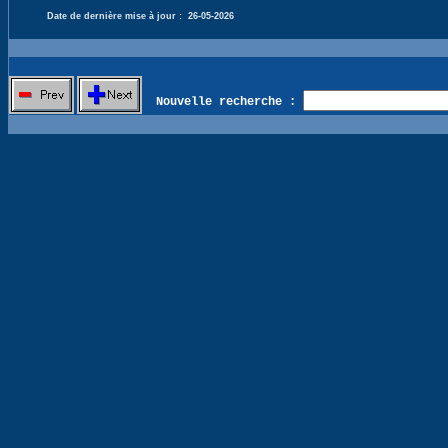
Date de dernière mise à jour :
26-05-2026
Nouvelle recherche :