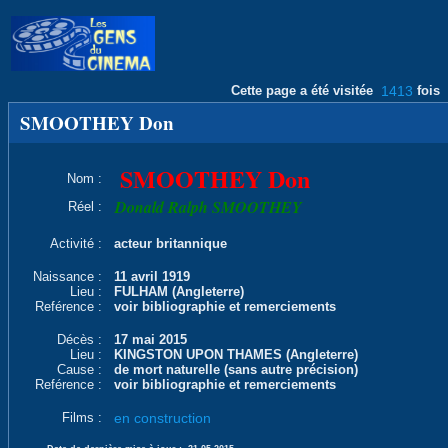
Cette page a été visitée
1413
fois
SMOOTHEY Don
SMOOTHEY Don
Nom :
Donald Ralph SMOOTHEY
Réel :
Activité :
acteur britannique
Naissance :
11 avril 1919
Lieu :
FULHAM (Angleterre)
Reférence :
voir bibliographie et remerciements
Décès :
17 mai 2015
Lieu :
KINGSTON UPON THAMES (Angleterre)
Cause :
de mort naturelle (sans autre précision)
Reférence :
voir bibliographie et remerciements
Films :
en construction