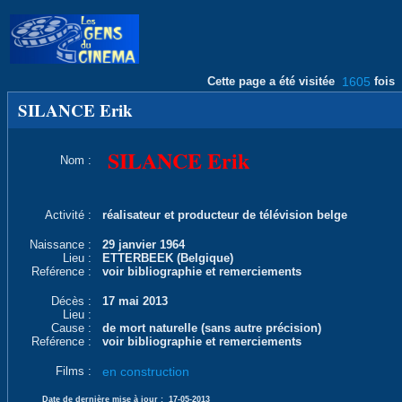
Cette page a été visitée
1605
fois
SILANCE Erik
SILANCE Erik
Nom :
Activité :
réalisateur et producteur de télévision belge
Naissance :
29 janvier 1964
Lieu :
ETTERBEEK (Belgique)
Reférence :
voir bibliographie et remerciements
Décès :
17 mai 2013
Lieu :
Cause :
de mort naturelle (sans autre précision)
Reférence :
voir bibliographie et remerciements
Films :
en construction
Date de dernière mise à jour :
17-05-2013