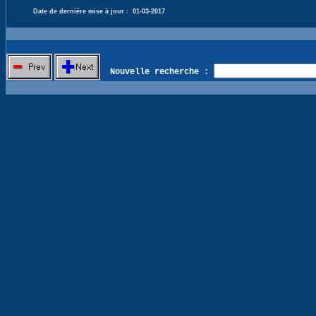
Date de dernière mise à jour :
01-03-2017
Nouvelle recherche :