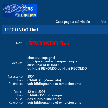
Cette page a été visitée
65
fois
RECONDO Ibai
RECONDO Ibai
Nom :
chanteur espagnol
principalement en langue basque,
Activité :
aussi Ibai REKONDO
ou Hibai REKONDO ou Hibai RECONDO
Naissance :
1954
Lieu :
CARACAS (Venezuela)
Reférence :
voir bibliographie et remerciements
Décès :
12 mai 2026
Lieu :
SARAGOSSE (Espagne)
Cause :
des suites d'une chute
Reférence :
voir bibliographie et remerciements