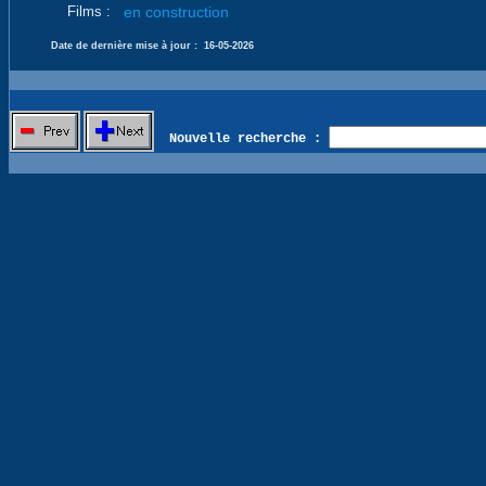
Films :
en construction
Date de dernière mise à jour :
16-05-2026
Nouvelle recherche :