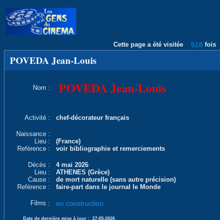
Cette page a été visitée
518
fois
POVEDA Jean-Louis
POVEDA Jean-Louis
Nom :
Activité :
chef-décorateur français
Naissance :
Lieu :
(France)
Reférence :
voir bibliographie et remerciements
Décès :
4 mai 2026
Lieu :
ATHENES (Grèce)
Cause :
de mort naturelle (sans autre précision)
Reférence :
faire-part dans le journal le Monde
Films :
en construction
Date de dernière mise à jour :
27-05-2026