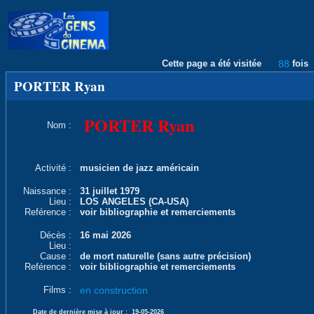
Cette page a été visitée
88
fois
PORTER Ryan
PORTER Ryan
Nom :
Activité :
musicien de jazz américain
Naissance :
31 juillet 1979
Lieu :
LOS ANGELES (CA-USA)
Reférence :
voir bibliographie et remerciements
Décès :
16 mai 2026
Lieu :
Cause :
de mort naturelle (sans autre précision)
Reférence :
voir bibliographie et remerciements
Films :
en construction
Date de dernière mise à jour :
19-05-2026