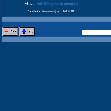
Films :
voir filmographie complète
Date de dernière mise à jour :
24-03-2026
Nouvelle 