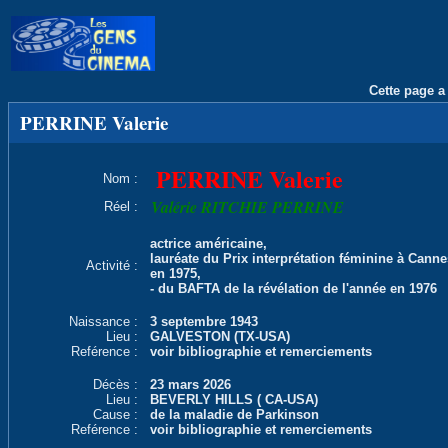
Cette page a 
PERRINE Valerie
PERRINE Valerie
Nom :
Valérie RITCHIE PERRINE
Réel :
actrice américaine,
lauréate du Prix interprétation féminine à Canne
Activité :
en 1975,
- du BAFTA de la révélation de l'année en 1976
Naissance :
3 septembre 1943
Lieu :
GALVESTON (TX-USA)
Reférence :
voir bibliographie et remerciements
Décès :
23 mars 2026
Lieu :
BEVERLY HILLS ( CA-USA)
Cause :
de la maladie de Parkinson
Reférence :
voir bibliographie et remerciements