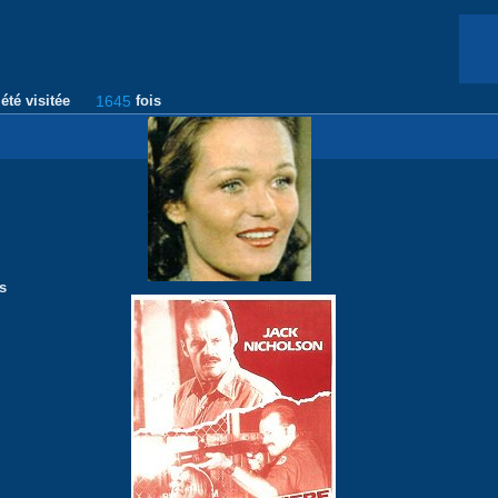
été visitée
1645
fois
s