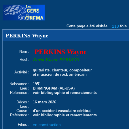
Cette page a été visitée
218
fois
PERKINS Wayne
PERKINS Wayne
Nom :
David Wayne PERKINS
Réel :
guitariste, chanteur, compositeur
Activité :
et musicien de rock américain
Naissance :
1951
Lieu :
BIRMINGHAM (AL-USA)
Reférence :
voir bibliographie et remerciements
Décès :
16 mars 2026
Lieu :
Cause :
d'un accident vasculaire cérébral
Reférence :
voir bibliographie et remerciements
Films :
en construction