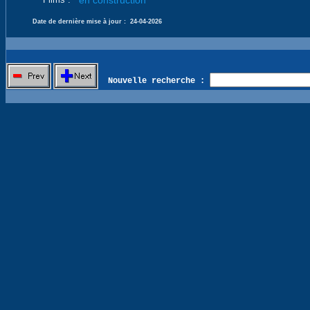
en construction
Date de dernière mise à jour :
24-04-2026
Nouvelle recherche :