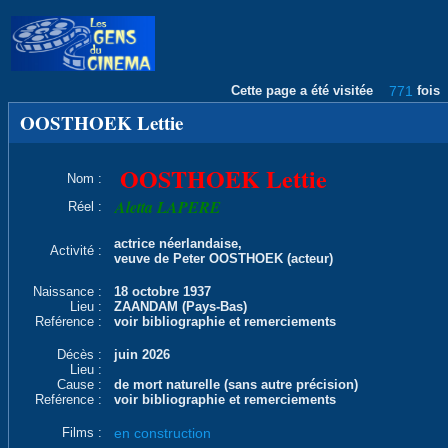
Cette page a été visitée
771
fois
OOSTHOEK Lettie
OOSTHOEK Lettie
Nom :
Aletta LAPERE
Réel :
actrice néerlandaise,
Activité :
veuve de Peter OOSTHOEK (acteur)
Naissance :
18 octobre 1937
Lieu :
ZAANDAM (Pays-Bas)
Reférence :
voir bibliographie et remerciements
Décès :
juin 2026
Lieu :
Cause :
de mort naturelle (sans autre précision)
Reférence :
voir bibliographie et remerciements
Films :
en construction