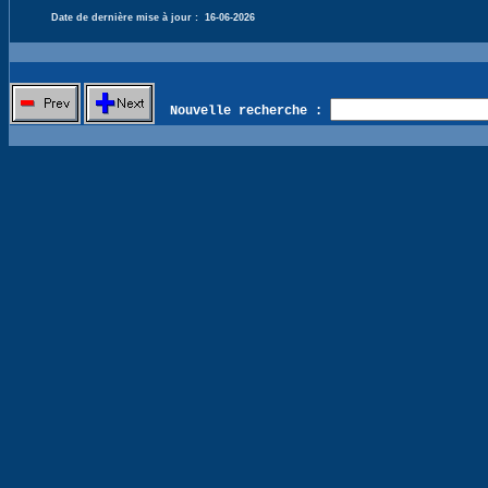
Date de dernière mise à jour :
16-06-2026
Nouvelle recherche :