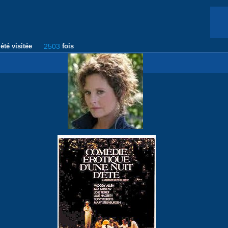
été visitée
2503
fois