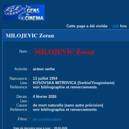
Cette page a été visitée
189
fois
MILOJEVIC Zoran
MILOJEVIC Zoran
Nom :
Activité :
acteur serbe
Naissance :
13 juillet 1954
Lieu :
KOSOVSKA MITROVICA (Serbie/Yougoslavie)
Reférence :
voir bibliographie et remerciements
Décès :
4 février 2026
Lieu :
Cause :
de mort naturelle (sans autre précision)
Reférence :
voir bibliographie et remerciements
Films :
en construction
Date de dernière mise à jour :
09-02-2026