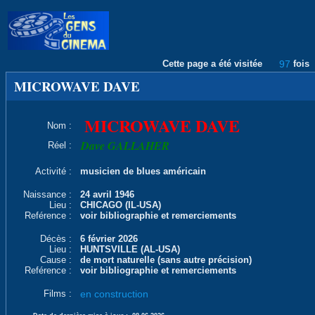
Cette page a été visitée
97
fois
MICROWAVE DAVE
MICROWAVE DAVE
Nom :
Dave GALLAHER
Réel :
Activité :
musicien de blues américain
Naissance :
24 avril 1946
Lieu :
CHICAGO (IL-USA)
Reférence :
voir bibliographie et remerciements
Décès :
6 février 2026
Lieu :
HUNTSVILLE (AL-USA)
Cause :
de mort naturelle (sans autre précision)
Reférence :
voir bibliographie et remerciements
Films :
en construction