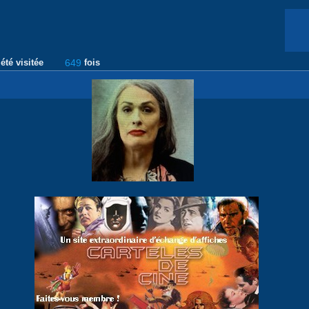
été visitée
649
fois