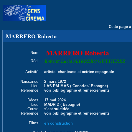
Cette page a 
MARRERO Roberta
MARRERO Roberta
Nom :
Roberta Lucia MARRERO GUTTIEREZ
Réel :
Activité :
artiste, chanteuse et actrice espagnole
Naissance :
2 mars 1972
Lieu :
LAS PALMAS ( Canaries/ Espagne)
Reférence :
voir bibliographie et remerciements
Décès :
17 mai 2024
Lieu :
MADRID ( Espagne)
Cause :
s’est suicidée
Reférence :
voir bibliographie et remerciements
Films :
en construction