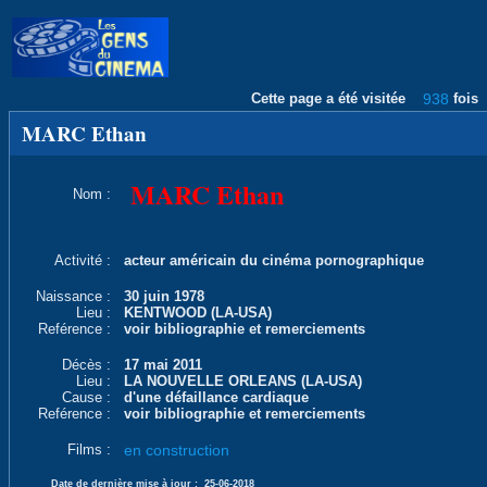
Cette page a été visitée
938
fois
MARC Ethan
MARC Ethan
Nom :
Activité :
acteur américain du cinéma pornographique
Naissance :
30 juin 1978
Lieu :
KENTWOOD (LA-USA)
Reférence :
voir bibliographie et remerciements
Décès :
17 mai 2011
Lieu :
LA NOUVELLE ORLEANS (LA-USA)
Cause :
d'une défaillance cardiaque
Reférence :
voir bibliographie et remerciements
Films :
en construction
Date de dernière mise à jour :
25-06-2018