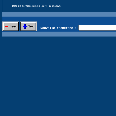
Date de dernière mise à jour :
19-05-2026
Nouvelle recherche :