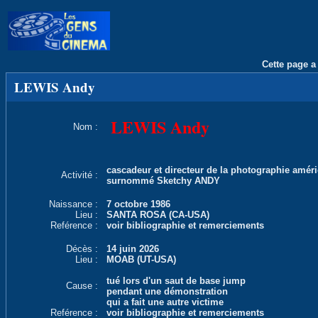
Cette page a 
LEWIS Andy
LEWIS Andy
Nom :
cascadeur et directeur de la photographie améri
Activité :
surnommé Sketchy ANDY
Naissance :
7 octobre 1986
Lieu :
SANTA ROSA (CA-USA)
Reférence :
voir bibliographie et remerciements
Décès :
14 juin 2026
Lieu :
MOAB (UT-USA)
tué lors d'un saut de base jump
Cause :
pendant une démonstration
qui a fait une autre victime
Reférence :
voir bibliographie et remerciements