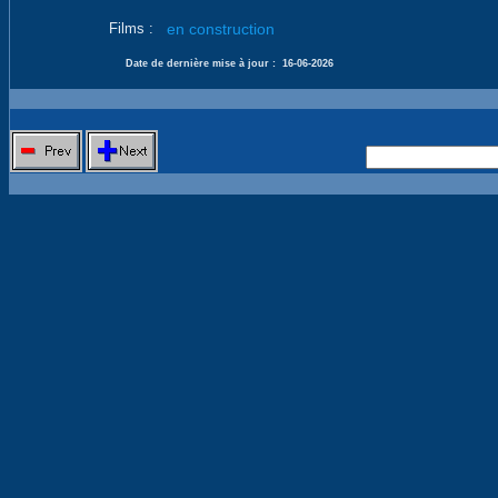
Films :
en construction
Date de dernière mise à jour :
16-06-2026
Nouvelle 