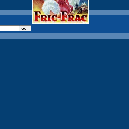
recherche :