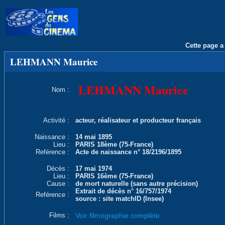
Cette page a 
LEHMANN Maurice
LEHMANN Maurice
Nom :
Activité :
acteur, réalisateur et producteur français
Naissance :
14 mai 1895
Lieu :
PARIS 18ème (75-France)
Reférence :
Acte de naissance n° 18/2196/1895
Décès :
17 mai 1974
Lieu :
PARIS 16ème (75-France)
Cause :
de mort naturelle (sans autre précision)
Extrait de décès n° 16/757/1974
Reférence :
source : site matchID (Insee)
Films :
Voir filmographie complète