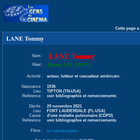
Cette page a 
LANE Tommy
LANE Tommy
Nom :
Tommy LEE JONES
Réel :
Activité :
acteur, lutteur et cascadeur américain
Naissance :
1936
Lieu :
TIPTON (TN-USA)
Reférence :
voir bibliographie et remerciements
Décès :
29 novembre 2021
Lieu :
FORT LAUDERDALE (FL-USA)
Cause :
d'une maladie pulmonaire (COPD)
Reférence :
voir bibliographie et remerciements
Films :
en construction