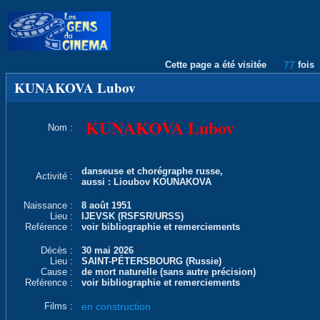
Cette page a été visitée
77
fois
KUNAKOVA Lubov
KUNAKOVA Lubov
Nom :
danseuse et chorégraphe russe,
Activité :
aussi : Lioubov KOUNAKOVA
Naissance :
8 août 1951
Lieu :
IJEVSK (RSFSR/URSS)
Reférence :
voir bibliographie et remerciements
Décès :
30 mai 2026
Lieu :
SAINT-PÉTERSBOURG (Russie)
Cause :
de mort naturelle (sans autre précision)
Reférence :
voir bibliographie et remerciements
Films :
en construction