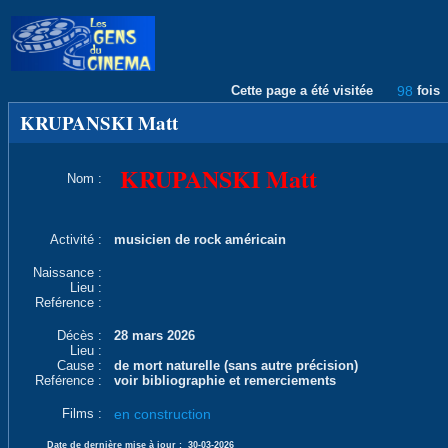
Cette page a été visitée
98
fois
KRUPANSKI Matt
KRUPANSKI Matt
Nom :
Activité :
musicien de rock américain
Naissance :
Lieu :
Reférence :
Décès :
28 mars 2026
Lieu :
Cause :
de mort naturelle (sans autre précision)
Reférence :
voir bibliographie et remerciements
Films :
en construction
Date de dernière mise à jour :
30-03-2026