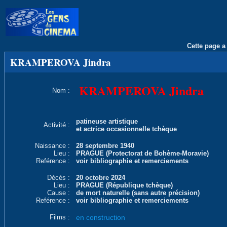
Cette page a 
KRAMPEROVA Jindra
KRAMPEROVA Jindra
Nom :
patineuse artistique
Activité :
et actrice occasionnelle tchèque
Naissance :
28 septembre 1940
Lieu :
PRAGUE (Protectorat de Bohème-Moravie)
Reférence :
voir bibliographie et remerciements
Décès :
20 octobre 2024
Lieu :
PRAGUE (République tchèque)
Cause :
de mort naturelle (sans autre précision)
Reférence :
voir bibliographie et remerciements
Films :
en construction