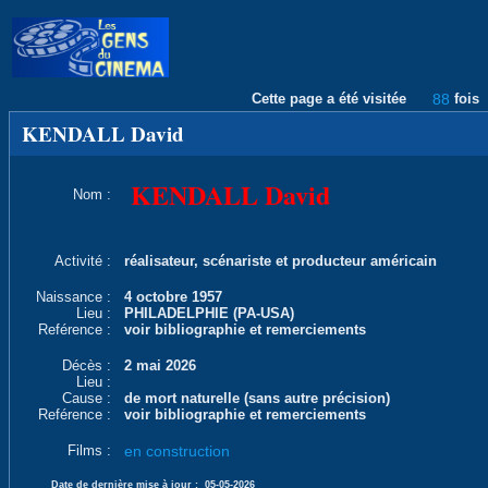
Cette page a été visitée
88
fois
KENDALL David
KENDALL David
Nom :
Activité :
réalisateur, scénariste et producteur américain
Naissance :
4 octobre 1957
Lieu :
PHILADELPHIE (PA-USA)
Reférence :
voir bibliographie et remerciements
Décès :
2 mai 2026
Lieu :
Cause :
de mort naturelle (sans autre précision)
Reférence :
voir bibliographie et remerciements
Films :
en construction
Date de dernière mise à jour :
05-05-2026