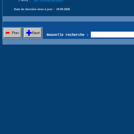
en construction
Date de dernière mise à jour :
19-05-2026
Nouvelle recherche :