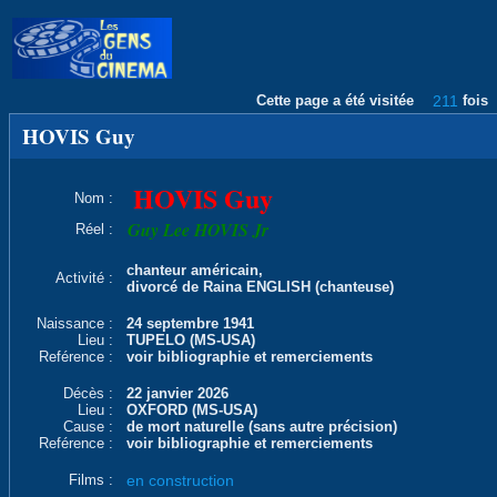
Cette page a été visitée
211
fois
HOVIS Guy
HOVIS Guy
Nom :
Guy Lee HOVIS Jr
Réel :
chanteur américain,
Activité :
divorcé de Raina ENGLISH (chanteuse)
Naissance :
24 septembre 1941
Lieu :
TUPELO (MS-USA)
Reférence :
voir bibliographie et remerciements
Décès :
22 janvier 2026
Lieu :
OXFORD (MS-USA)
Cause :
de mort naturelle (sans autre précision)
Reférence :
voir bibliographie et remerciements
Films :
en construction