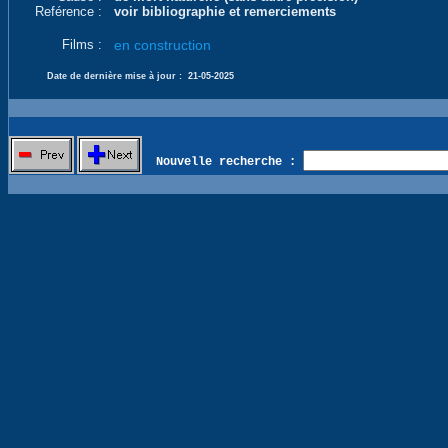
Reférence :
voir bibliographie et remerciements
Films :
en construction
Date de dernière mise à jour :
21-05-2025
Nouvelle recherche :