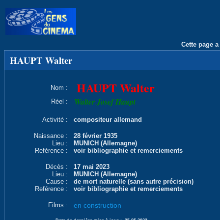
Cette page a 
HAUPT Walter
HAUPT Walter
Nom :
Walter Josef Haupt
Réel :
Activité :
compositeur allemand
Naissance :
28 février 1935
Lieu :
MUNICH (Allemagne)
Reférence :
voir bibliographie et remerciements
Décès :
17 mai 2023
Lieu :
MUNICH (Allemagne)
Cause :
de mort naturelle (sans autre précision)
Reférence :
voir bibliographie et remerciements
Films :
en construction