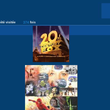
été visitée
374
fois