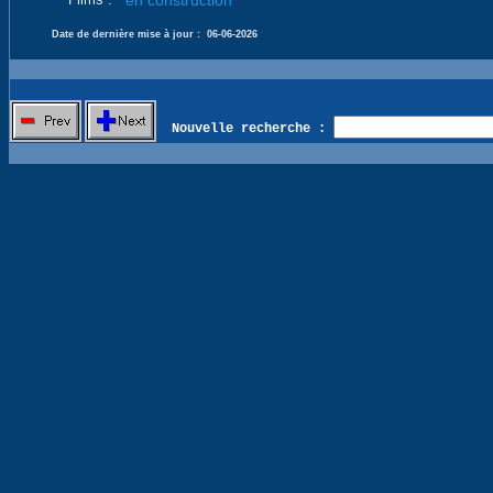
en construction
Date de dernière mise à jour :
06-06-2026
Nouvelle recherche :