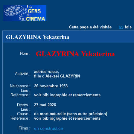
Cette page a été visitée
63
fois
GLAZYRINA Yekaterina
GLAZYRINA Yekaterina
Nom :
actrice russe,
Activité :
fille d'Aleksei GLAZYRIN
Naissance :
26 novembre 1953
Lieu :
Reférence :
voir bibliographie et remerciements
Décès :
27 mai 2026
Lieu :
Cause :
de mort naturelle (sans autre précision)
Reférence :
voir bibliographie et remerciements
Films :
en construction