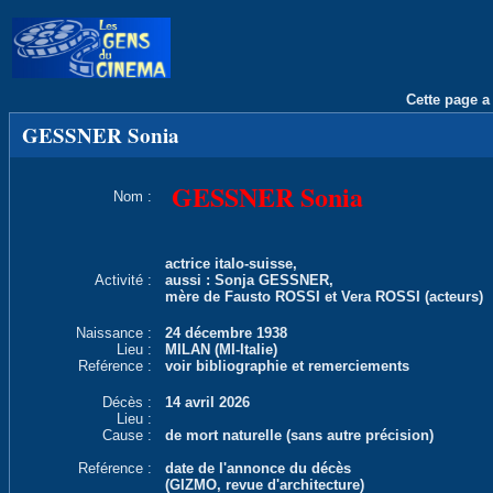
Cette page a 
GESSNER Sonia
GESSNER Sonia
Nom :
actrice italo-suisse,
Activité :
aussi : Sonja GESSNER,
mère de Fausto ROSSI et Vera ROSSI (acteurs)
Naissance :
24 décembre 1938
Lieu :
MILAN (MI-Italie)
Reférence :
voir bibliographie et remerciements
Décès :
14 avril 2026
Lieu :
Cause :
de mort naturelle (sans autre précision)
Reférence :
date de l'annonce du décès
(GIZMO, revue d'architecture)