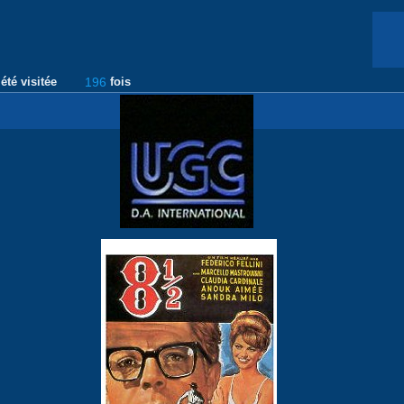
été visitée
196
fois