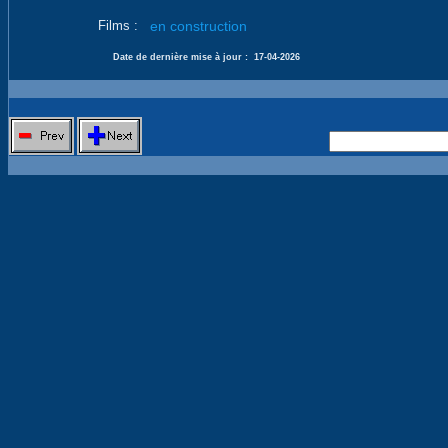
Films :
en construction
Date de dernière mise à jour :
17-04-2026
Nouvelle 