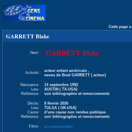
Cette page a 
GARRETT Blake
GARRETT Blake
Nom :
acteur enfant américain ,
Activité :
neveu de Brad GARRETT ( acteur)
Naissance :
14 septembre 1992
Lieu :
AUSTIN ( TX-USA)
Reférence :
voir bibliographie et remerciements
Décès :
8 février 2026
Lieu :
TULSA ( OK-USA)
Cause :
d’une cause non rendue publique
Reférence :
voir bibliographie et remerciements
Films :
en construction