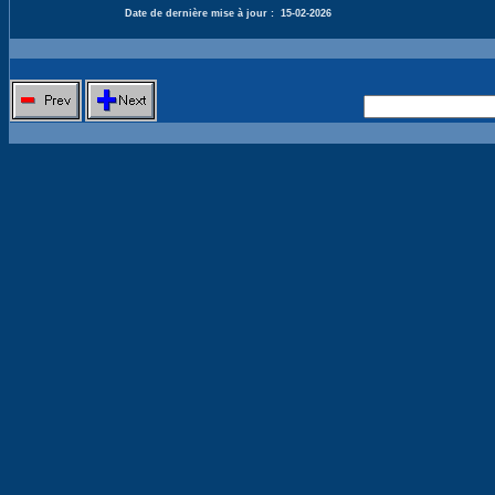
Date de dernière mise à jour :
15-02-2026
Nouvelle 