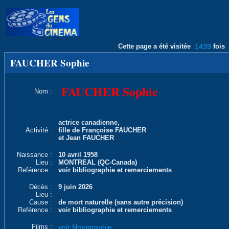
Cette page a été visitée
1439
fois
FAUCHER Sophie
FAUCHER Sophie
Nom :
actrice canadienne,
Activité :
fille de Françoise FAUCHER
et Jean FAUCHER
Naissance :
10 avril 1958
Lieu :
MONTREAL (QC-Canada)
Reférence :
voir bibliographie et remerciements
Décès :
9 juin 2026
Lieu :
Cause :
de mort naturelle (sans autre précision)
Reférence :
voir bibliographie et remerciements
Films :
voir filmographie