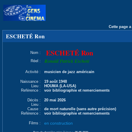
Cette page a 
ESCHETÉ Ron
ESCHETÉ Ron
Nom :
Ronald Patrick Escheté
Réel :
Activité :
musicien de jazz américain
Naissance :
19 août 1948
Lieu :
HOUMA (LA-USA)
Reférence :
voir bibliographie et remerciements
Décès :
20 mai 2026
Lieu :
Cause :
de mort naturelle (sans autre précision)
Reférence :
voir bibliographie et remerciements
Films :
en construction