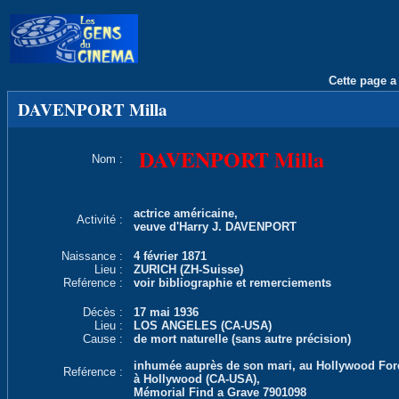
Cette page a 
DAVENPORT Milla
DAVENPORT Milla
Nom :
actrice américaine,
Activité :
veuve d'Harry J. DAVENPORT
Naissance :
4 février 1871
Lieu :
ZURICH (ZH-Suisse)
Reférence :
voir bibliographie et remerciements
Décès :
17 mai 1936
Lieu :
LOS ANGELES (CA-USA)
Cause :
de mort naturelle (sans autre précision)
inhumée auprès de son mari, au Hollywood For
Reférence :
à Hollywood (CA-USA),
Mémorial Find a Grave 7901098