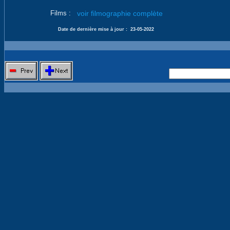
Films :
voir filmographie complète
Date de dernière mise à jour :
23-05-2022
Nouvelle 