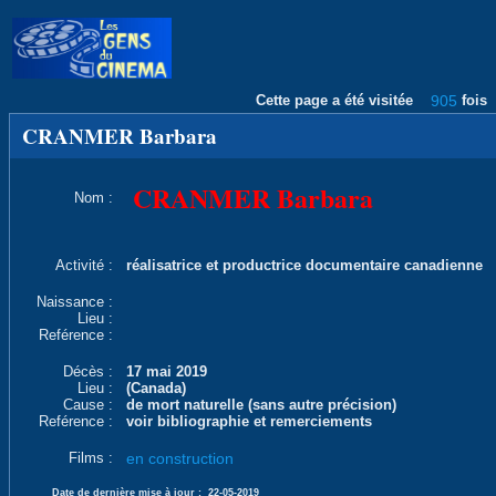
Cette page a été visitée
905
fois
CRANMER Barbara
CRANMER Barbara
Nom :
Activité :
réalisatrice et productrice documentaire canadienne
Naissance :
Lieu :
Reférence :
Décès :
17 mai 2019
Lieu :
(Canada)
Cause :
de mort naturelle (sans autre précision)
Reférence :
voir bibliographie et remerciements
Films :
en construction
Date de dernière mise à jour :
22-05-2019