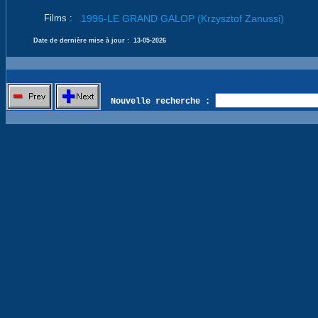
Films :
1996-LE GRAND GALOP (Krzysztof Zanussi)
Date de dernière mise à jour :
13-05-2026
Nouvelle recherche :