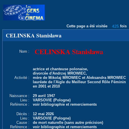
Cette page a été visitée
425
fois
CELINSKA Stanislawa
CELINSKA Stanislawa
Nom :
actrice et chanteuse polonaise,
divorcée d'Andrzej MROWIEC,
Activité :
mère de Mikolaj MROWIEC et Aleksandra MROWIEC
lauréate de l'Aigle du Meilleur Second Rôle Féminin
en 2001 et 2010
Naissance :
29 avril 1947
Lieu :
VARSOVIE (Pologne)
Reférence :
voir bibliographie et remerciements
Décès :
12 mai 2026
Lieu :
VARSOVIE (Pologne)
Cause :
de mort naturelle (sans autre précision)
Reférence :
voir bibliographie et remerciements