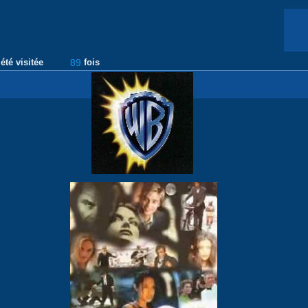
été visitée
89
fois