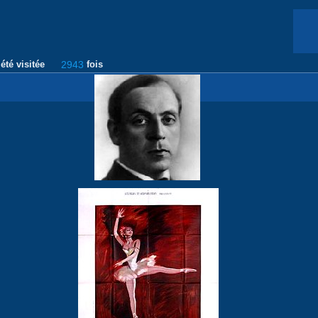
été visitée
2943
fois