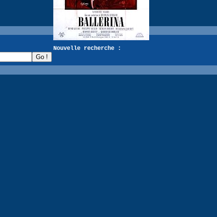
recherche :