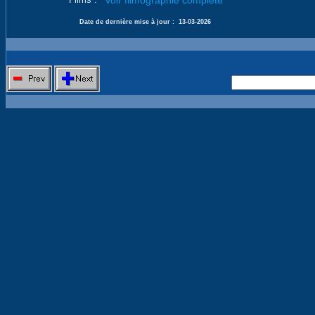
voir filmographie complète
Date de dernière mise à jour :
13-03-2026
Nouvelle 