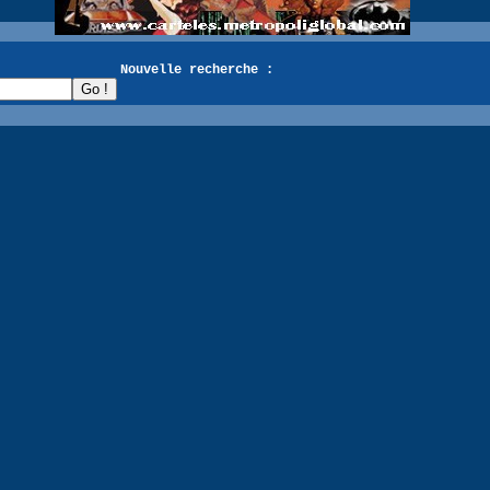
recherche :