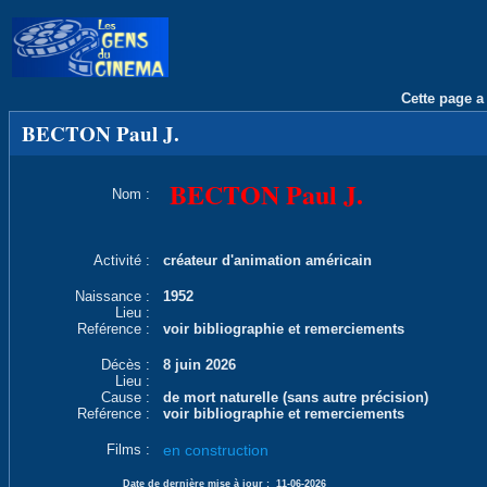
Cette page a 
BECTON Paul J.
BECTON Paul J.
Nom :
Activité :
créateur d'animation américain
Naissance :
1952
Lieu :
Reférence :
voir bibliographie et remerciements
Décès :
8 juin 2026
Lieu :
Cause :
de mort naturelle (sans autre précision)
Reférence :
voir bibliographie et remerciements
Films :
en construction
Date de dernière mise à jour :
11-06-2026