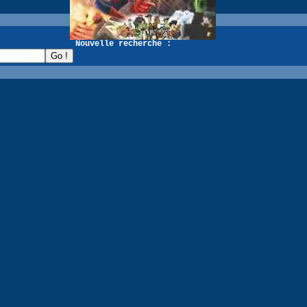
recherche :