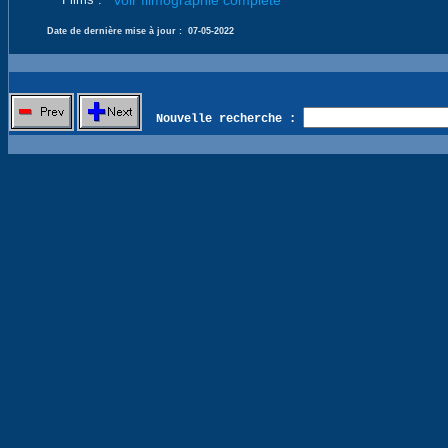
voir filmographie complète
Date de dernière mise à jour :
07-05-2022
Nouvelle recherche :